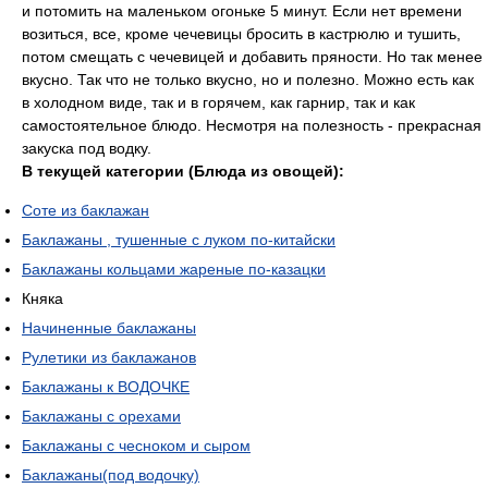
и потомить на маленьком огоньке 5 минут. Если нет времени
возиться, все, кроме чечевицы бросить в кастрюлю и тушить,
потом смещать с чечевицей и добавить пряности. Но так менее
вкусно. Так что не только вкусно, но и полезно. Можно есть как
в холодном виде, так и в горячем, как гарнир, так и как
самостоятельное блюдо. Несмотря на полезность - прекрасная
закуска под водку.
В текущей категории (Блюда из овощей):
Cоте из баклажан
Баклажаны , тушенные с луком по-китайски
Баклажаны кольцами жареные по-казацки
Княка
Начиненные баклажаны
Рулетики из баклажанов
Баклажаны к ВОДОЧКЕ
Баклажаны с орехами
Баклажаны с чесноком и сыром
Баклажаны(под водочку)