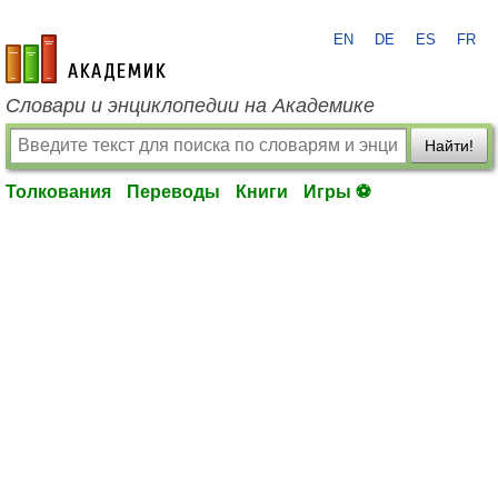
EN
DE
ES
FR
academic.ru
Словари и энциклопедии на Академике
Найти!
Толкования
Переводы
Книги
Игры ⚽