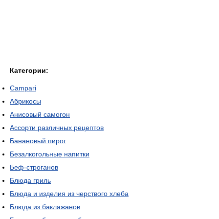
Категории:
Campari
Абрикосы
Анисовый самогон
Ассорти различных рецептов
Банановый пирог
Безалкогольные напитки
Беф-строганов
Блюда гриль
Блюда и изделия из черствого хлеба
Блюда из баклажанов