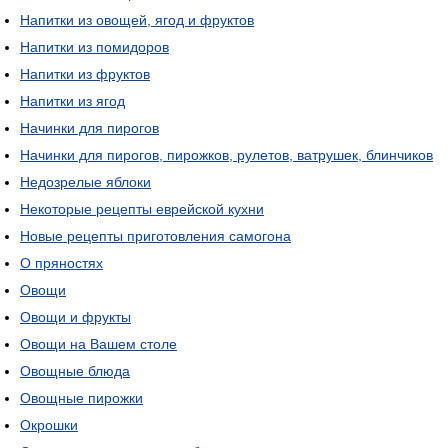
Напитки из овощей, ягод и фруктов
Напитки из помидоров
Напитки из фруктов
Напитки из ягод
Начинки для пирогов
Начинки для пирогов, пирожков, рулетов, ватрушек, блинчиков
Недозрелые яблоки
Некоторые рецепты еврейской кухни
Новые рецепты приготовления самогона
О пряностях
Овощи
Овощи и фрукты
Овощи на Вашем столе
Овощные блюда
Овощные пирожки
Окрошки