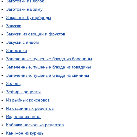
Заготовки из яблок
Заготовки на зиму
Закрытые бутерброды
Закуски
Закуски из овощей и фруктов
Закуски с яйцом
Запеканки
Запеченные, тушеные блюда из баранины
Запеченные, тушеные блюда из говядины
Запеченные, тушеные блюда из свинины
Зелень
Зефир - рецепты
Из рыбных консервов
Из старинных рецептов
Изделия из теста
Кабачки несколько рецептов
Канчжон из курицы