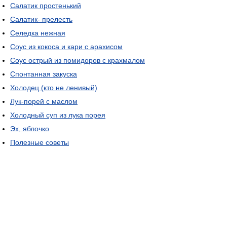
Салатик простенький
Салатик- прелесть
Селедка нежная
Соус из кокоса и кари с арахисом
Соус острый из помидоров с крахмалом
Спонтанная закуска
Холодец (кто не ленивый)
Лук-порей с маслом
Холодный суп из лука порея
Эх, яблочко
Полезные советы