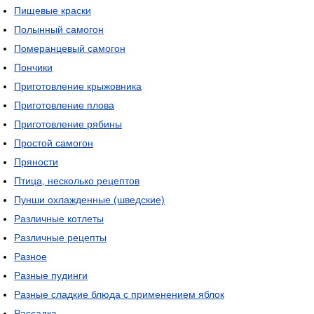
Пищевые краски
Полынный самогон
Померанцевый самогон
Пончики
Приготовление крыжовника
Приготовление плова
Приготовление рябины
Простой самогон
Пряности
Птица, несколько рецептов
Пунши охлажденные (шведские)
Различные котлеты
Различные рецепты
Разное
Разные пудинги
Разные сладкие блюда с применением яблок
Рассадка