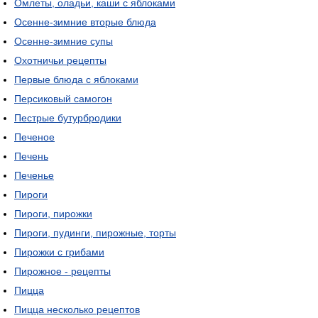
Омлеты, оладьи, каши с яблоками
Осенне-зимние вторые блюда
Осенне-зимние супы
Охотничьи рецепты
Первые блюда с яблоками
Персиковый самогон
Пестрые бутурбродики
Печеное
Печень
Печенье
Пироги
Пироги, пирожки
Пироги, пудинги, пирожные, торты
Пирожки с грибами
Пирожное - рецепты
Пицца
Пицца несколько рецептов