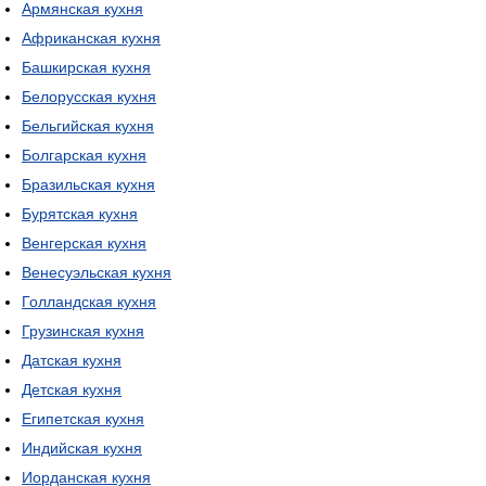
Армянская кухня
Африканская кухня
Башкирская кухня
Белорусская кухня
Бельгийская кухня
Болгарская кухня
Бразильская кухня
Бурятская кухня
Венгерская кухня
Венесуэльская кухня
Голландская кухня
Грузинская кухня
Датская кухня
Детская кухня
Египетская кухня
Индийская кухня
Иорданская кухня