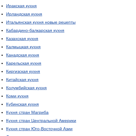
Иракская кухня
Ирландская кухня
Итальянская кухня новые рецепты
Кабардино-балкарская кухня
Казахская кухня
Калмыцкая кухня
Канадская кухня
Карельская кухня
Киргизская кухня
Китайская кухня
Колумбийская кухня
Коми кухня
Кубинская кухня
Кухня стран Магриба
Кухня стран Центральной Америки
Кухня стран Юго-Восточной Азии