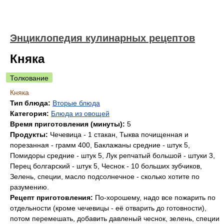
Энциклопедия кулинарных рецептов
Княка
Толкование
Княка
Тип блюда:
Вторые блюда
Категория:
Блюда из овощей
Время приготовления (минуты):
5
Продукты:
Чечевица - 1 стакан, Тыква почищенная и
порезанная - грамм 400, Баклажаны средние - штук 5,
Помидоры средние - штук 5, Лук репчатый большой - штуки 3,
Перец болгарский - штук 5, Чеснок - 10 больших зубчиков,
Зелень, специи, масло подсолнечное - сколько хотите по
разумению.
Рецепт приготовления:
По-хорошему, надо все пожарить по
отдельности (кроме чечевицы - её отварить до готовности),
потом перемешать, добавить давленый чеснок, зелень, специи