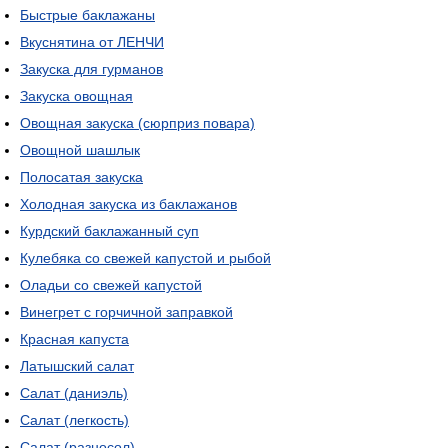
Быстрые баклажаны
Вкуснятина от ЛЕНЧИ
Закуска для гурманов
Закуска овощная
Овощная закуска (сюрприз повара)
Овощной шашлык
Полосатая закуска
Холодная закуска из баклажанов
Курдский баклажанный суп
Кулебяка со свежей капустой и рыбой
Оладьи со свежей капустой
Винегрет с горчичной заправкой
Красная капуста
Латышский салат
Салат (даниэль)
Салат (легкость)
Салат (разносол)